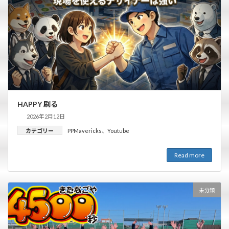
HAPPY 刷る
2026年2月12日
カテゴリー
PPMavericks
、
Youtube
Read more
未分類