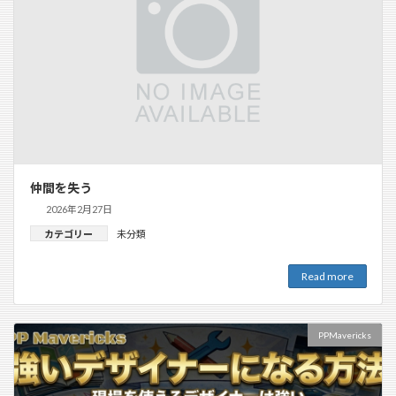
仲間を失う
2026年2月27日
カテゴリー
未分類
Read more
PPMavericks