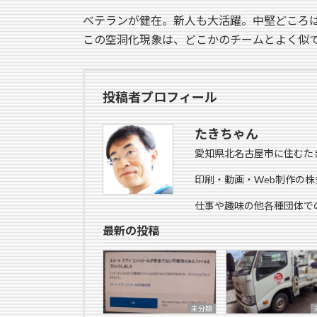
ベテランが健在。新人も大活躍。中堅どころ
この空洞化現象は、どこかのチームとよく似
投稿者プロフィール
たきちゃん
愛知県北名古屋市に住むた
印刷・動画・Web制作の株
仕事や趣味の他各種団体で
最新の投稿
未分類