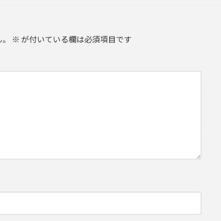
ん。
※
が付いている欄は必須項目です