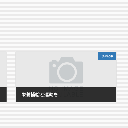
次の記事
栄養補給と運動を
2007年7月3日