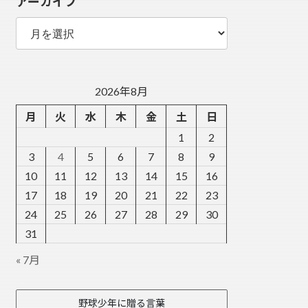
アーカイブ
ー
ア
ー
カ
イ
ブ
2026年8月
月
火
水
木
金
土
日
1
2
3
4
5
6
7
8
9
10
11
12
13
14
15
16
17
18
19
20
21
22
23
24
25
26
27
28
29
30
31
« 7月
野球少年に贈る言葉