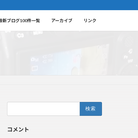
最新ブログ100件一覧
アーカイブ
リンク
検
索:
コメント