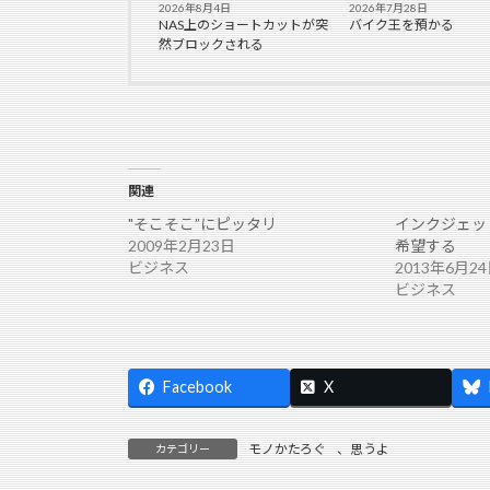
2026年8月4日
2026年7月28日
NAS上のショートカットが突
バイク王を預かる
然ブロックされる
関連
"そこそこ”にピッタリ
インクジェッ
2009年2月23日
希望する
ビジネス
2013年6月2
ビジネス
Facebook
X
モノかたろぐ
、
思うよ
カテゴリー