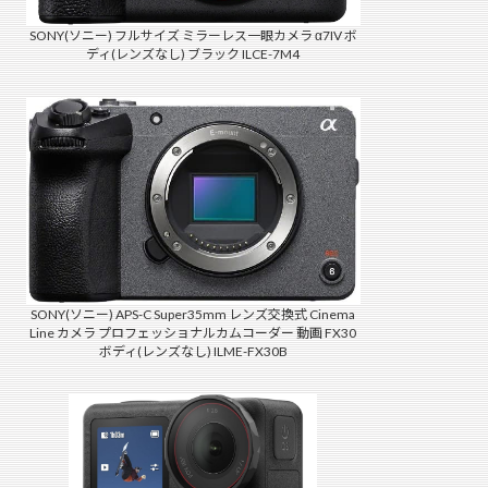
SONY(ソニー) フルサイズ ミラーレス一眼カメラ α7IV ボ
ディ(レンズなし) ブラック ILCE-7M4
SONY(ソニー) APS-C Super35mm レンズ交換式 Cinema
Line カメラ プロフェッショナルカムコーダー 動画 FX30
ボディ(レンズなし) ILME-FX30B