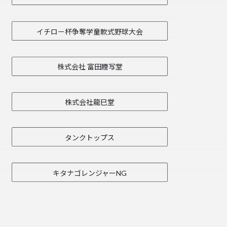
イチロー杯争奪学童軟式野球大会
株式会社 富田謄写堂
株式会社龍巳堂
タンクトップス
キタナゴレンジャーNG