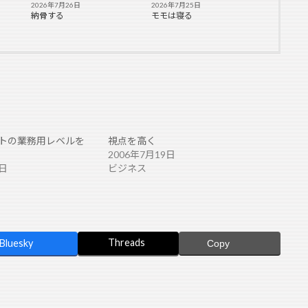
2026年7月26日
2026年7月25日
納骨する
モモは寝る
トの業務用レベルを
視点を高く
2006年7月19日
4日
ビジネス
Threads
Bluesky
Copy