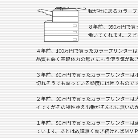
我が社にあるカラープ
８年前、350万円で
働いてくれます。スピ
４年前、100万円で買ったカラープリンター
品質も悪く基礎体力の無さにもう使う気が起
３年前、60万円で買ったカラープリンターは
切れそうでも黙っている態度には困りもので
２年前、30万円で買ったカラープリンターは
イですがその特性ゆえ出番がそんなに無いの
１年前、50万円で買ったカラープリンターは
ています。あとは故障無く動き続ければＭＶ