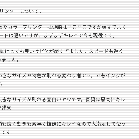
リンターについて。
買ったカラープリンターは頭脳はそこそこですが頑丈でよく
ードは遅いですが、まずまずキレイで今も現役です。
は頭はとても良いけど体が弱すぎました。スピードも遅く
きません。
小さなサイズや特色が刷れる変わり者です。でもインクが
す。
大きなサイズが刷れる面白いヤツです。画質は最高にキレ
が残念。
頭も良く動きも素早く抜群にキレイなので大満足して使っ
Ｐです。