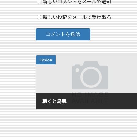
新しいコメントをメールで通知
新しい投稿をメールで受け取る
前の記事
聴くと鳥肌
2007年7月1日