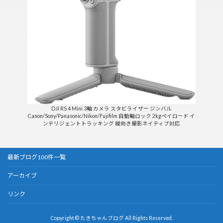
DJI RS 4 Mini 3軸 カメラ スタビライザー ジンバル
Canon/Sony/Panasonic/Nikon/Fujifilm 自動軸ロック 2kgペイロード イ
ンテリジェントトラッキング 縦向き撮影ネイティブ対応
最新ブログ100件一覧
アーカイブ
リンク
Copyright © たきちゃんブログ All Rights Reserved.