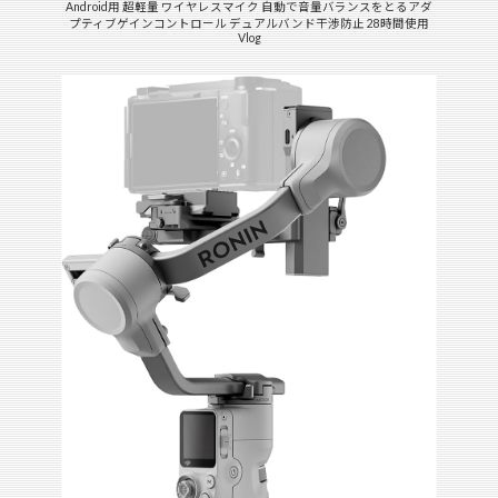
Android用 超軽量 ワイヤレスマイク 自動で音量バランスをとるアダ
プティブゲインコントロール デュアルバンド干渉防止 28時間使用
Vlog