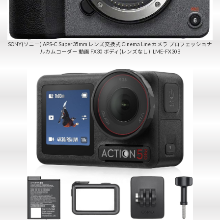
SONY(ソニー) APS-C Super35mm レンズ交換式 Cinema Line カメラ プロフェッショナ
ルカムコーダー 動画 FX30 ボディ(レンズなし) ILME-FX30B