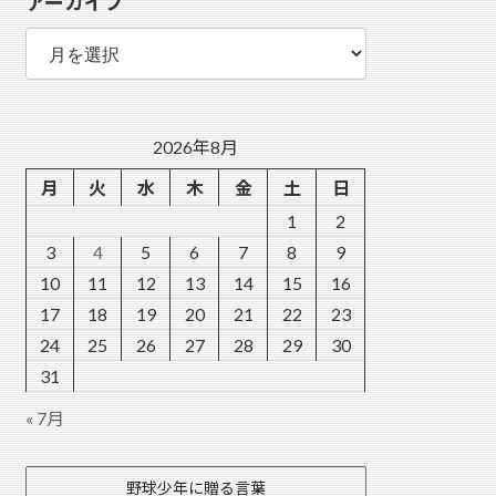
アーカイブ
ー
ア
ー
カ
イ
ブ
2026年8月
月
火
水
木
金
土
日
1
2
3
4
5
6
7
8
9
10
11
12
13
14
15
16
17
18
19
20
21
22
23
24
25
26
27
28
29
30
31
« 7月
野球少年に贈る言葉