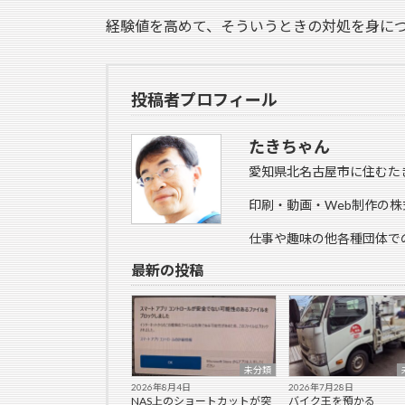
経験値を高めて、そういうときの対処を身に
投稿者プロフィール
たきちゃん
愛知県北名古屋市に住むた
印刷・動画・Web制作の株
仕事や趣味の他各種団体で
最新の投稿
未分類
2026年8月4日
2026年7月28日
NAS上のショートカットが突
バイク王を預かる