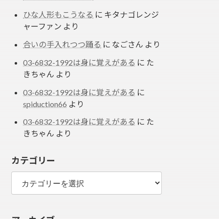
ひな人形もこうなる
に
キタナゴレンジ
ャーファン
より
合いの手入れつつ踊る
に
なごさん
より
03-6832-1992は身に覚えがある
に
た
きちゃん
より
03-6832-1992は身に覚えがある
に
spiduction66
より
03-6832-1992は身に覚えがある
に
た
きちゃん
より
カテゴリー
カ
テ
ゴ
リ