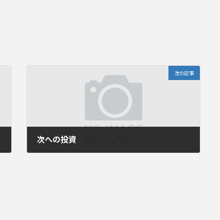
次の記事
次への投資
2008年3月10日