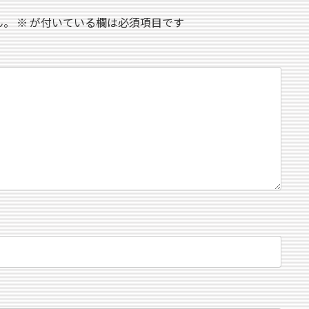
ん。
※
が付いている欄は必須項目です