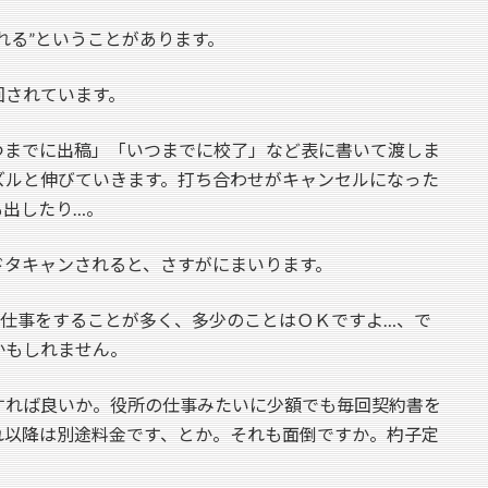
れる”ということがあります。
回されています。
つまでに出稿」「いつまでに校了」など表に書いて渡しま
ズルと伸びていきます。打ち合わせがキャンセルになった
も出したり…。
ドタキャンされると、さすがにまいります。
で仕事をすることが多く、多少のことはＯＫですよ…、で
かもしれません。
すれば良いか。役所の仕事みたいに少額でも毎回契約書を
れ以降は別途料金です、とか。それも面倒ですか。杓子定