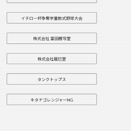
イチロー杯争奪学童軟式野球大会
株式会社 富田謄写堂
株式会社龍巳堂
タンクトップス
キタナゴレンジャーNG