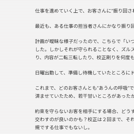
仕事を進めていく上で、お客さんに“振り回さ
最近も、ある仕事の担当者さんにかなり振り
計画が曖昧な様子だったので、こちらで「い
した。しかしそれが守られることなく、ズル
り、内容が二転三転したり、校正刷りを何度
日曜出勤して、準備し待機していたところに
これまで、どのお客さんとも“あうんの呼吸”
済ませていたため、若干甘いところがあった
約束を守らないお客を相手にする場合、どう
交わすのが良いのかも？校正は２回まで、そ
規でする仕事でもないし。