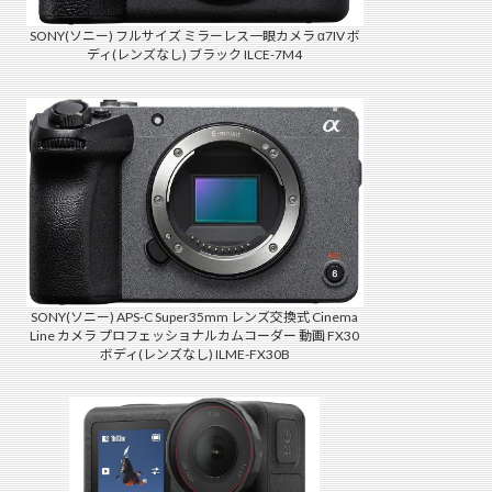
SONY(ソニー) フルサイズ ミラーレス一眼カメラ α7IV ボ
ディ(レンズなし) ブラック ILCE-7M4
SONY(ソニー) APS-C Super35mm レンズ交換式 Cinema
Line カメラ プロフェッショナルカムコーダー 動画 FX30
ボディ(レンズなし) ILME-FX30B