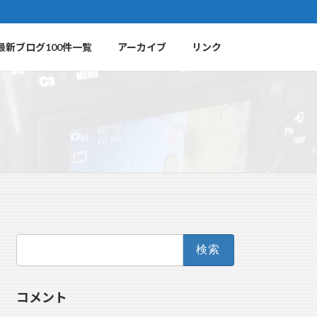
最新ブログ100件一覧
アーカイブ
リンク
検
索:
コメント