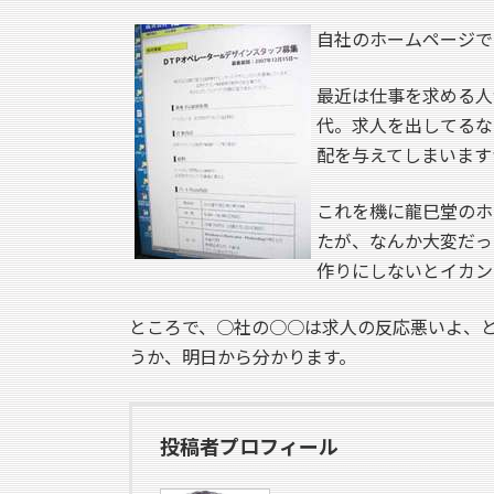
自社のホームページで
最近は仕事を求める人
代。求人を出してるな
配を与えてしまいます
これを機に龍巳堂のホ
たが、なんか大変だっ
作りにしないとイカン
ところで、○社の○○は求人の反応悪いよ、
うか、明日から分かります。
投稿者プロフィール