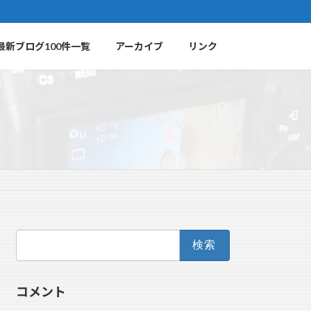
最新ブログ100件一覧
アーカイブ
リンク
検
索:
コメント