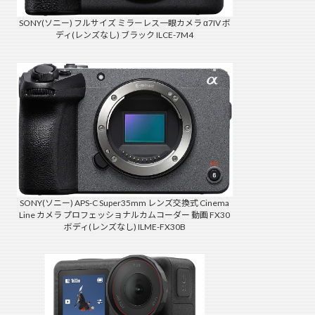
SONY(ソニー) フルサイズ ミラーレス一眼カメラ α7IV ボ
ディ(レンズなし) ブラック ILCE-7M4
SONY(ソニー) APS-C Super35mm レンズ交換式 Cinema
Line カメラ プロフェッショナルカムコーダー 動画 FX30
ボディ(レンズなし) ILME-FX30B