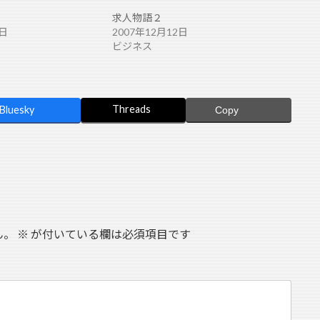
求人物語２
2日
2007年12月12日
ビジネス
Threads
Bluesky
Copy
ん。
※
が付いている欄は必須項目です