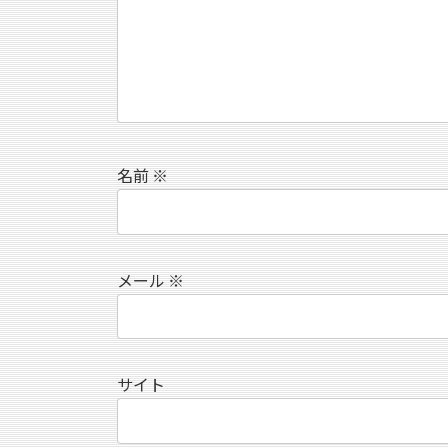
名前
※
メール
※
サイト