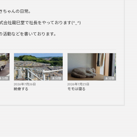
きちゃんの日常。
式会社龍巳堂で社長をやっております(^_^)
の活動などを書いております。
未分類
未分類
未分類
2026年7月26日
2026年7月25日
納骨する
モモは寝る