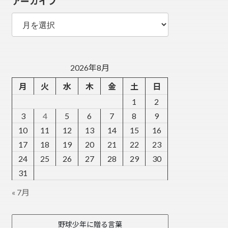
アーカイブ
ー
ア
ー
カ
イ
ブ
2026年8月
月
火
水
木
金
土
日
1
2
3
4
5
6
7
8
9
10
11
12
13
14
15
16
17
18
19
20
21
22
23
24
25
26
27
28
29
30
31
« 7月
野球少年に贈る言葉