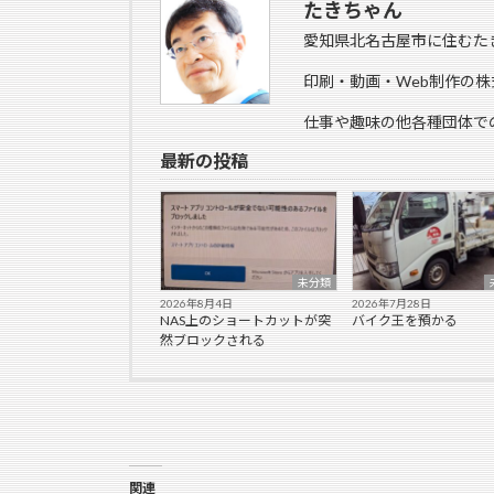
たきちゃん
愛知県北名古屋市に住むた
印刷・動画・Web制作の株
仕事や趣味の他各種団体で
最新の投稿
未分類
2026年8月4日
2026年7月28日
NAS上のショートカットが突
バイク王を預かる
然ブロックされる
関連