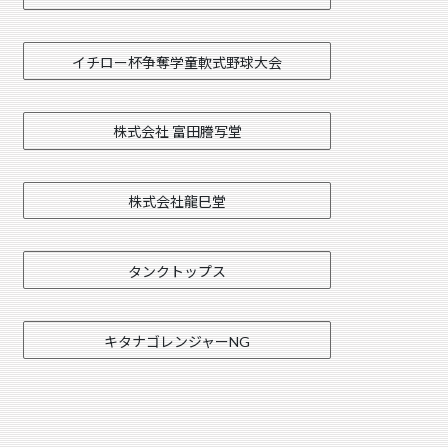
イチロー杯争奪学童軟式野球大会
株式会社 富田謄写堂
株式会社龍巳堂
タンクトップス
キタナゴレンジャーNG