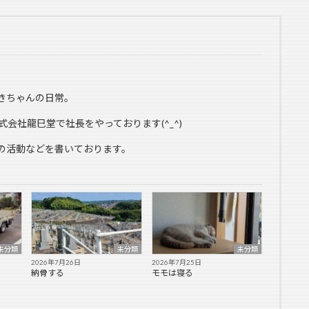
きちゃんの日常。
式会社龍巳堂で社長をやっております(^_^)
の活動などを書いております。
未分類
未分類
未分類
2026年7月26日
2026年7月25日
納骨する
モモは寝る