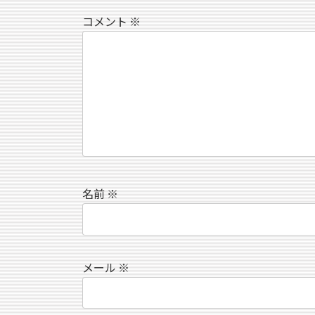
コメント
※
名前
※
メール
※