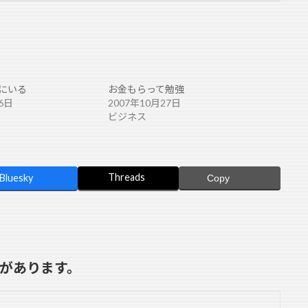
にいる
お金もらって勉強
6日
2007年10月27日
ビジネス
Threads
Bluesky
Copy
トがあります。