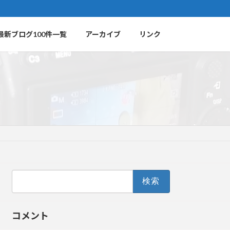
最新ブログ100件一覧
アーカイブ
リンク
検
索:
コメント