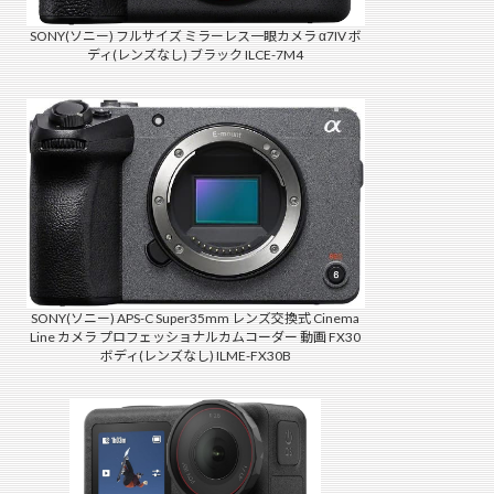
SONY(ソニー) フルサイズ ミラーレス一眼カメラ α7IV ボ
ディ(レンズなし) ブラック ILCE-7M4
SONY(ソニー) APS-C Super35mm レンズ交換式 Cinema
Line カメラ プロフェッショナルカムコーダー 動画 FX30
ボディ(レンズなし) ILME-FX30B