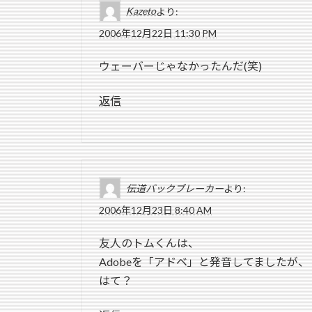
Kazeto
より:
2006年12月22日 11:30 PM
ウェーバーじゃなかったんだ(笑)
返信
伝道バックブレーカー
より:
2006年12月23日 8:40 AM
友人のトムくんは、
Adobeを「アドベ」と発音してましたが、
はて？