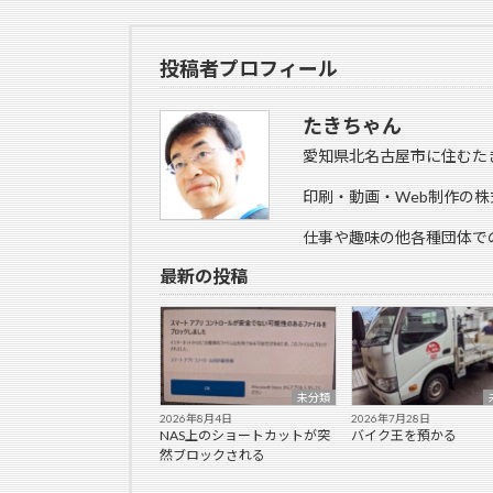
投稿者プロフィール
たきちゃん
愛知県北名古屋市に住むた
印刷・動画・Web制作の株
仕事や趣味の他各種団体で
最新の投稿
未分類
2026年8月4日
2026年7月28日
NAS上のショートカットが突
バイク王を預かる
然ブロックされる