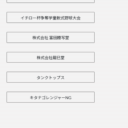
イチロー杯争奪学童軟式野球大会
株式会社 富田謄写堂
株式会社龍巳堂
タンクトップス
キタナゴレンジャーNG