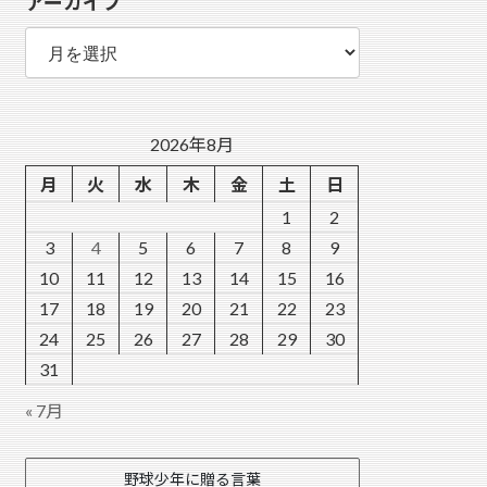
アーカイブ
ー
ア
ー
カ
イ
ブ
2026年8月
月
火
水
木
金
土
日
1
2
3
4
5
6
7
8
9
10
11
12
13
14
15
16
17
18
19
20
21
22
23
24
25
26
27
28
29
30
31
« 7月
野球少年に贈る言葉