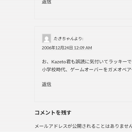
返信
たきちゃん
より:
2006年12月24日 12:09 AM
お、Kazeto君も誤読に気付いてラッキ
小学校時代、ゲームオーバーをガメオベア
返信
コメントを残す
メールアドレスが公開されることはありませ