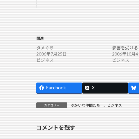
関連
タメぐち
影響を受ける
2006年7月25日
2006年10月
ビジネス
ビジネス
Facebook
X
ゆかいな仲間たち
、
ビジネス
カテゴリー
コメントを残す