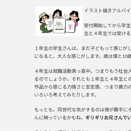
イラスト描きアルバイ
受付開始してから学生
生と４年生では受ける
１年生の学生さんは、まだ子どもって感じが
になると、大人な感じがします。歳は僕と10
４年生は就職活動真っ直中。つまりもう社会
るのでしょうか。それとも１年生と４年生と
作品から感じる力強さと安定感、つまり画力
いろいろ考えてみたりします。
もっとも、同世代な気がするのは僕が勝手にそ
んに映っているかもね。
ギリギリお兄さんで