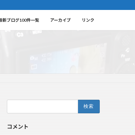
最新ブログ100件一覧
アーカイブ
リンク
検
索:
コメント