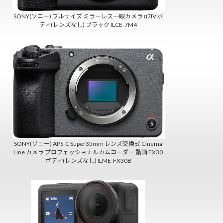
SONY(ソニー) フルサイズ ミラーレス一眼カメラ α7IV ボ
ディ(レンズなし) ブラック ILCE-7M4
SONY(ソニー) APS-C Super35mm レンズ交換式 Cinema
Line カメラ プロフェッショナルカムコーダー 動画 FX30
ボディ(レンズなし) ILME-FX30B