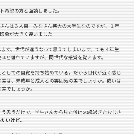
ト希望の方と面談しました。
さんは３人目。みなさん芸大の大学生なのですが、１年
印象が大きく違いました。
します。世代が違うなって思えてしまいます。でも４年生
歳ほど離れていますが、同世代な感覚を覚えます。
人としての自覚を持ち始めている。だから世代が近く感じ
の差は、未成年と成人との雰囲気の差でしょうか。或いは
の差でしょうか。
う思うだけで、学生さんから見た僕は30歳過ぎたおじさ
いたいけど
。