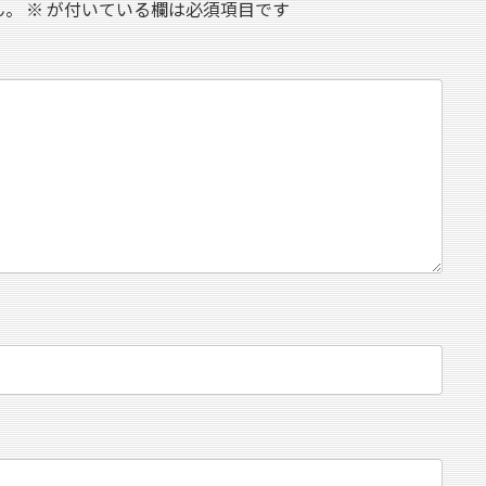
ん。
※
が付いている欄は必須項目です