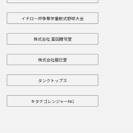
イチロー杯争奪学童軟式野球大会
株式会社 富田謄写堂
株式会社龍巳堂
タンクトップス
キタナゴレンジャーNG