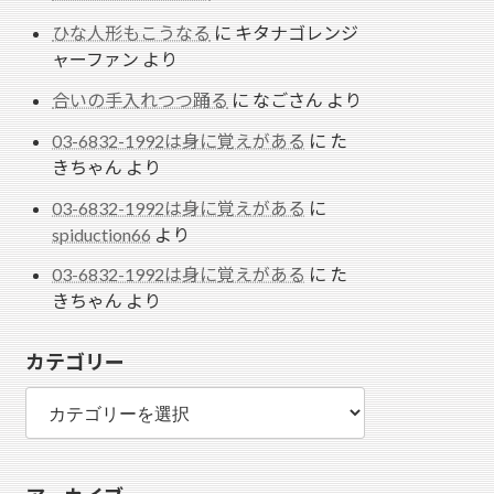
ひな人形もこうなる
に
キタナゴレンジ
ャーファン
より
合いの手入れつつ踊る
に
なごさん
より
03-6832-1992は身に覚えがある
に
た
きちゃん
より
03-6832-1992は身に覚えがある
に
spiduction66
より
03-6832-1992は身に覚えがある
に
た
きちゃん
より
カテゴリー
カ
テ
ゴ
リ