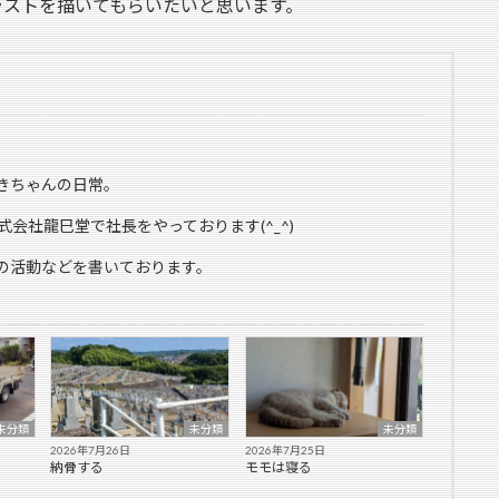
ラストを描いてもらいたいと思います。
きちゃんの日常。
式会社龍巳堂で社長をやっております(^_^)
の活動などを書いております。
未分類
未分類
未分類
2026年7月26日
2026年7月25日
納骨する
モモは寝る