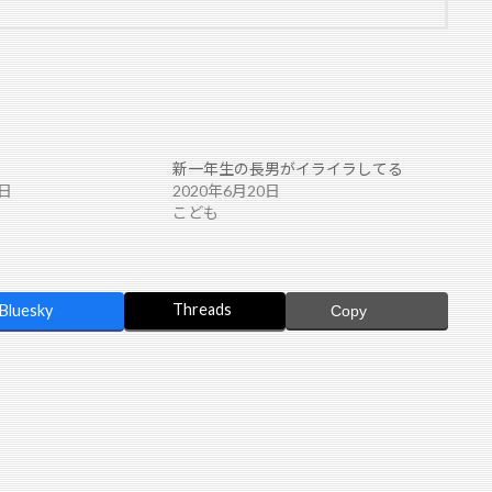
新一年生の長男がイライラしてる
4日
2020年6月20日
こども
Threads
Bluesky
Copy