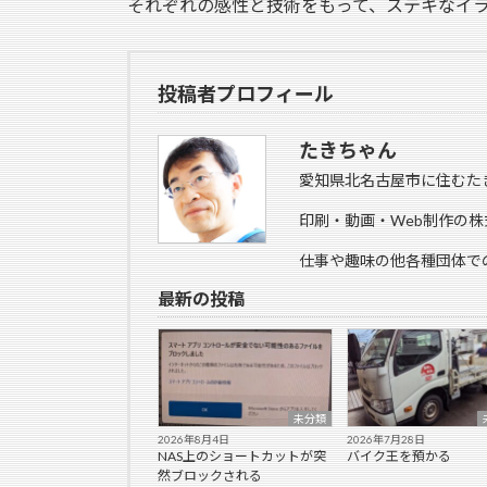
それぞれの感性と技術をもって、ステキなイ
投稿者プロフィール
たきちゃん
愛知県北名古屋市に住むた
印刷・動画・Web制作の株
仕事や趣味の他各種団体で
最新の投稿
未分類
2026年8月4日
2026年7月28日
NAS上のショートカットが突
バイク王を預かる
然ブロックされる