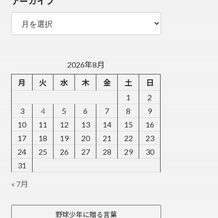
アーカイブ
ー
ア
ー
カ
イ
ブ
2026年8月
月
火
水
木
金
土
日
1
2
3
4
5
6
7
8
9
10
11
12
13
14
15
16
17
18
19
20
21
22
23
24
25
26
27
28
29
30
31
« 7月
野球少年に贈る言葉