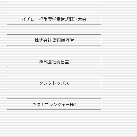
イチロー杯争奪学童軟式野球大会
株式会社 富田謄写堂
株式会社龍巳堂
タンクトップス
キタナゴレンジャーNG