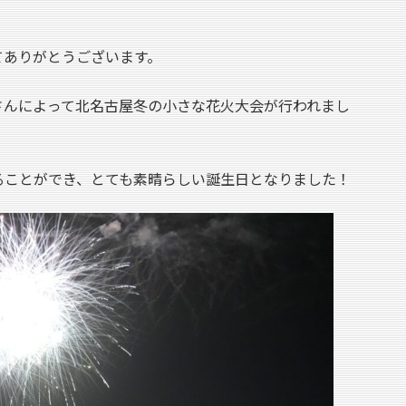
。
てありがとうございます。
さんによって北名古屋冬の小さな花火大会が行われまし
ることができ、とても素晴らしい誕生日となりました！