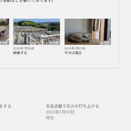
の活動などを書いております。
未分類
未分類
未分類
2026年7月26日
2026年7月25日
納骨する
モモは寝る
をする
北名古屋で花火が打ち上がる
日
2023年1月14日
地元