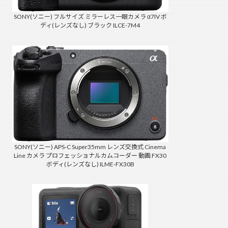
SONY(ソニー) フルサイズ ミラーレス一眼カメラ α7IV ボ
ディ(レンズなし) ブラック ILCE-7M4
SONY(ソニー) APS-C Super35mm レンズ交換式 Cinema
Line カメラ プロフェッショナルカムコーダー 動画 FX30
ボディ(レンズなし) ILME-FX30B