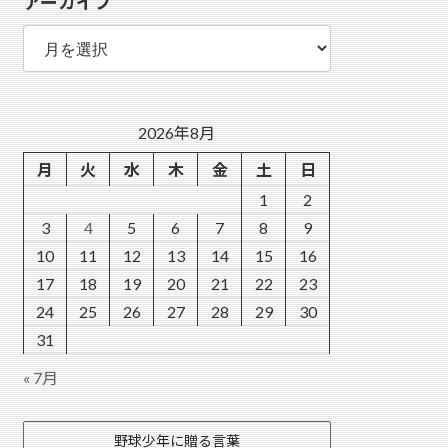
アーカイブ
ー
ア
ー
カ
イ
ブ
2026年8月
月
火
水
木
金
土
日
1
2
3
4
5
6
7
8
9
10
11
12
13
14
15
16
17
18
19
20
21
22
23
24
25
26
27
28
29
30
31
« 7月
野球少年に贈る言葉