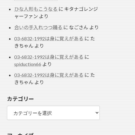
ひな人形もこうなる
に
キタナゴレンジ
ャーファン
より
合いの手入れつつ踊る
に
なごさん
より
03-6832-1992は身に覚えがある
に
た
きちゃん
より
03-6832-1992は身に覚えがある
に
spiduction66
より
03-6832-1992は身に覚えがある
に
た
きちゃん
より
カテゴリー
カ
テ
ゴ
リ