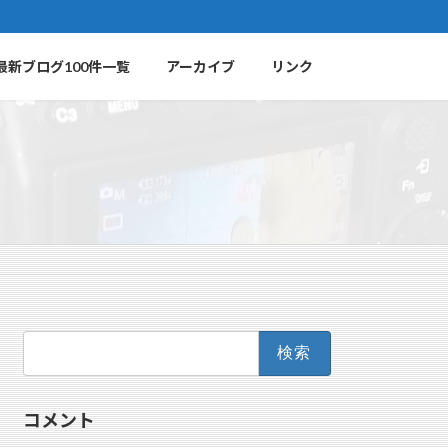
最新ブログ100件一覧
アーカイブ
リンク
検
索:
コメント