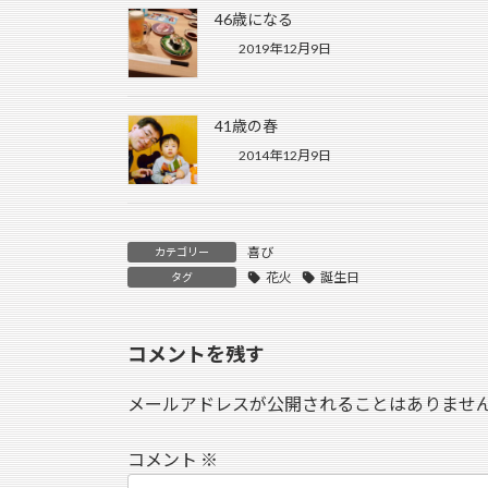
46歳になる
2019年12月9日
41歳の春
2014年12月9日
喜び
カテゴリー
花火
誕生日
タグ
コメントを残す
メールアドレスが公開されることはありませ
コメント
※