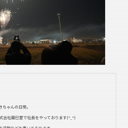
きちゃんの日常。
式会社龍巳堂で社長をやっております(^_^)