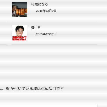
42歳になる
2015年12月9日
誕生日
2005年12月9日
ん。
※
が付いている欄は必須項目です