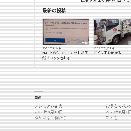
仕事や趣味の他各種団体で
最新の投稿
未分類
2026年8月4日
2026年7月28日
NAS上のショートカットが突
バイク王を預かる
然ブロックされる
関連
プレミアム花火
おうちで花火
2008年8月10日
2020年8月1
ゆかいな仲間たち
こども