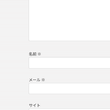
名前
※
メール
※
サイト