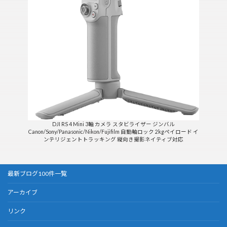
DJI RS 4 Mini 3軸 カメラ スタビライザー ジンバル
Canon/Sony/Panasonic/Nikon/Fujifilm 自動軸ロック 2kgペイロード イ
ンテリジェントトラッキング 縦向き撮影ネイティブ対応
最新ブログ100件一覧
アーカイブ
リンク