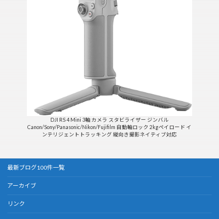
DJI RS 4 Mini 3軸 カメラ スタビライザー ジンバル
Canon/Sony/Panasonic/Nikon/Fujifilm 自動軸ロック 2kgペイロード イ
ンテリジェントトラッキング 縦向き撮影ネイティブ対応
最新ブログ100件一覧
アーカイブ
リンク