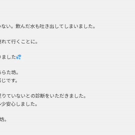
いない。飲んだ水も吐き出してしまいました。
連れて行くことに。
りました
あらた坊。
感じです。
足りていないとの診断をいただきました。
多少安心しました。
坊。