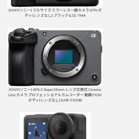
SONY(ソニー) フルサイズ ミラーレス一眼カメラ α7IV ボ
ディ(レンズなし) ブラック ILCE-7M4
SONY(ソニー) APS-C Super35mm レンズ交換式 Cinema
Line カメラ プロフェッショナルカムコーダー 動画 FX30
ボディ(レンズなし) ILME-FX30B