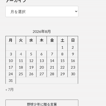
アーカイブ
ー
ア
ー
カ
イ
ブ
2026年8月
月
火
水
木
金
土
日
1
2
3
4
5
6
7
8
9
10
11
12
13
14
15
16
17
18
19
20
21
22
23
24
25
26
27
28
29
30
31
« 7月
野球少年に贈る言葉