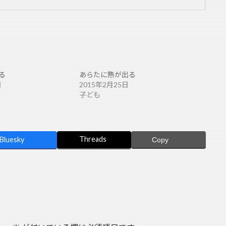
る
あらたに熱が出る
日
2015年2月25日
子ども
Threads
Bluesky
Copy