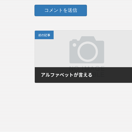
前の記事
アルファベットが言える
2015年7月21日