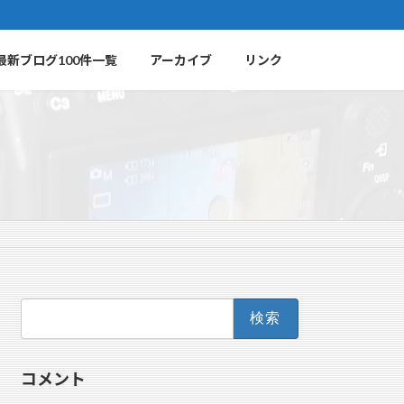
最新ブログ100件一覧
アーカイブ
リンク
検
索:
コメント