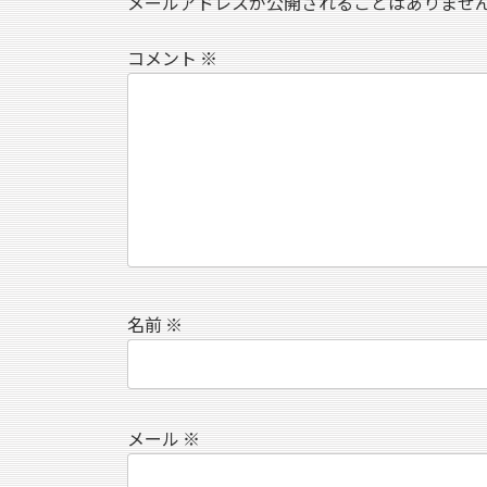
メールアドレスが公開されることはありませ
コメント
※
名前
※
メール
※