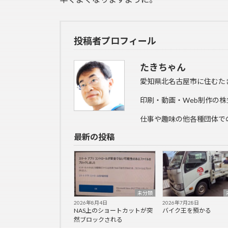
投稿者プロフィール
たきちゃん
愛知県北名古屋市に住むた
印刷・動画・Web制作の株
仕事や趣味の他各種団体で
最新の投稿
未分類
2026年8月4日
2026年7月28日
NAS上のショートカットが突
バイク王を預かる
然ブロックされる