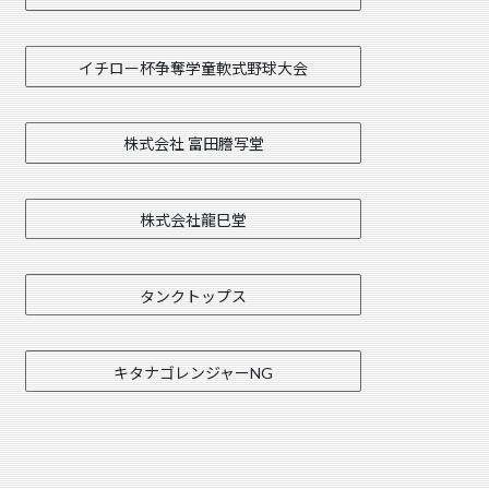
イチロー杯争奪学童軟式野球大会
株式会社 富田謄写堂
株式会社龍巳堂
タンクトップス
キタナゴレンジャーNG