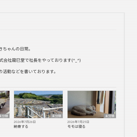
きちゃんの日常。
式会社龍巳堂で社長をやっております(^_^)
の活動などを書いております。
未分類
未分類
未分類
2026年7月26日
2026年7月25日
納骨する
モモは寝る