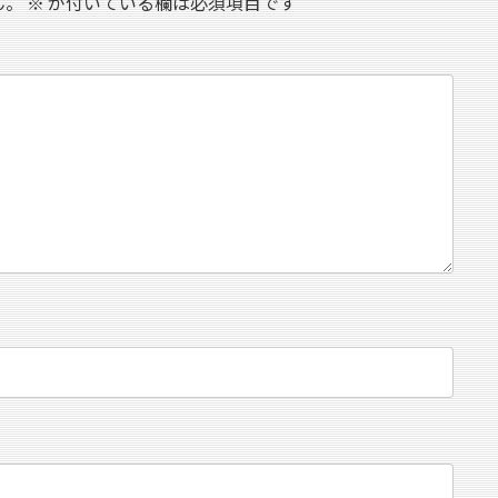
ん。
※
が付いている欄は必須項目です