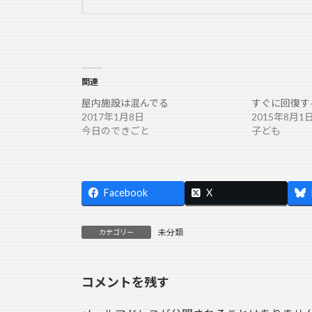
関連
屋内施設は混んでる
すぐに回復す
2017年1月8日
2015年8月1
今日のできごと
子ども
Facebook
X
未分類
カテゴリー
コメントを残す