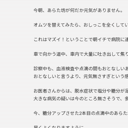
今朝、あらた坊が何だか元気がありません。
オムツを替えてみたら、おしっこを全くして
これはマズイ！ということで朝イチで病院に
車で向かう道中、車内で大量に吐き出して焦
診察中も、血液検査や点滴の間もおとなしい
おとなしいと言うより、元気無さすぎという
お医者さんからは、脱水症状で塩分や糖分が
大きな病気の疑いは今のところ無さそうで、
今、糖分アップさせた2本目の点滴中のあらた
早くよくなりますように。