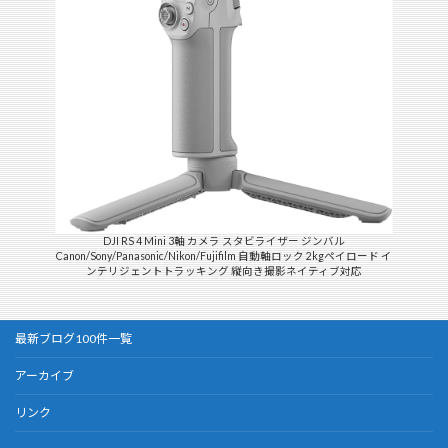
DJI RS 4 Mini 3軸 カメラ スタビライザー ジンバル
Canon/Sony/Panasonic/Nikon/Fujifilm 自動軸ロック 2kgペイロード イ
ンテリジェントトラッキング 縦向き撮影ネイティブ対応
最新ブログ100件一覧
アーカイブ
リンク