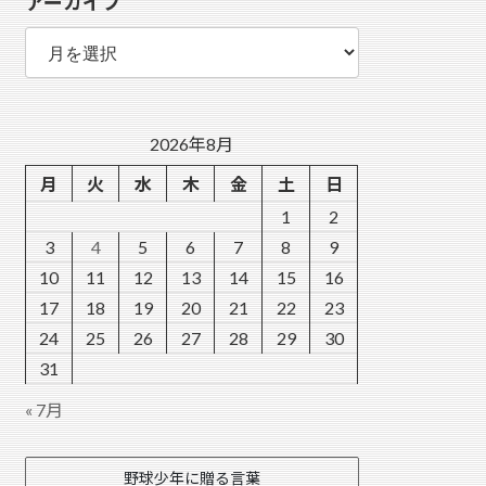
アーカイブ
ー
ア
ー
カ
イ
ブ
2026年8月
月
火
水
木
金
土
日
1
2
3
4
5
6
7
8
9
10
11
12
13
14
15
16
17
18
19
20
21
22
23
24
25
26
27
28
29
30
31
« 7月
野球少年に贈る言葉