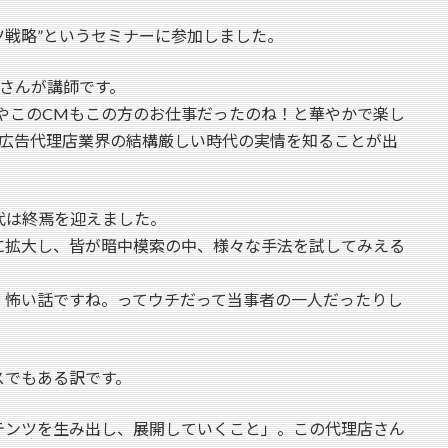
ツ戦略”というセミナーに参加しました。
さんが講師です。
やこのCMもこの方のお仕事だったのね！と華やかで楽し
広告代理店業界の結構厳しい時代の実情を知ることが出
代は終焉を迎えました。
に拡大し、皆が暗中模索の中、様々な手法を試してみえる
。怖い話ですね。ってウチだって当事者の一人だったりし
スでもある訳です。
テンツを生み出し、展開していくこと」。この代理店さん