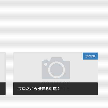
次の記事
プロだから出来る対応？
2007年11月8日