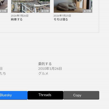
未分類
未分類
未分類
2026年7月26日
2026年7月25日
納骨する
モモは寝る
委託する
8日
2010年1月26日
たち
グルメ
Threads
Bluesky
Copy