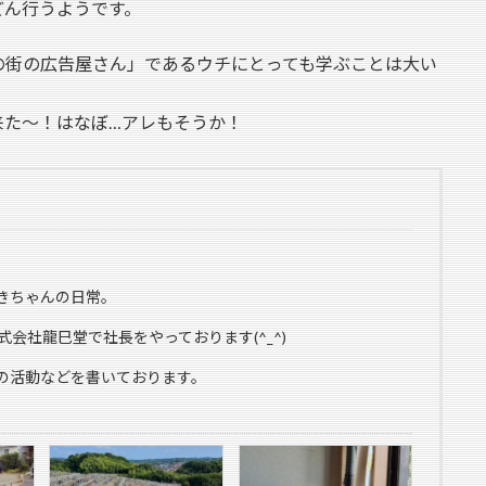
どん行うようです。
の街の広告屋さん」であるウチにとっても学ぶことは大い
来た～！はなぼ…アレもそうか！
きちゃんの日常。
式会社龍巳堂で社長をやっております(^_^)
の活動などを書いております。