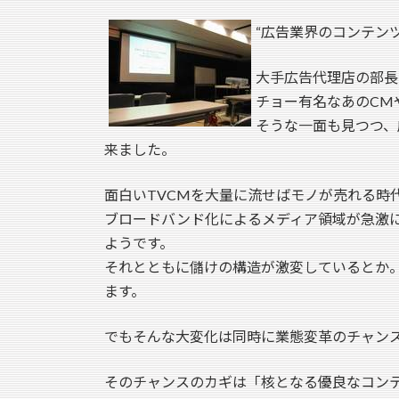
“広告業界のコンテン
大手広告代理店の部長
チョー有名なあのCM
そうな一面も見つつ、
来ました。
面白いTVCMを大量に流せばモノが売れる時
ブロードバンド化によるメディア領域が急激
ようです。
それとともに儲けの構造が激変しているとか
ます。
でもそんな大変化は同時に業態変革のチャン
そのチャンスのカギは「核となる優良なコン