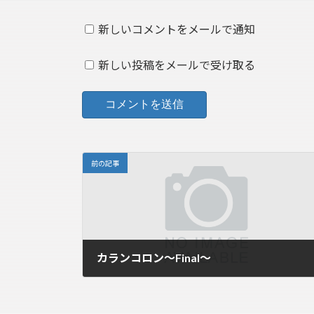
新しいコメントをメールで通知
新しい投稿をメールで受け取る
前の記事
カランコロン～Final～
2007年11月6日