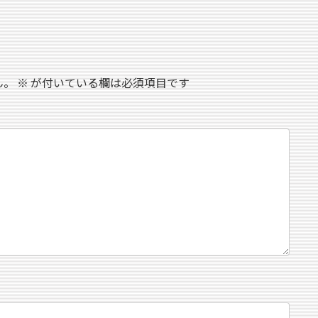
ん。
※
が付いている欄は必須項目です