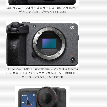
SONY(ソニー) フルサイズ ミラーレス一眼カメラ α7IV ボ
ディ(レンズなし) ブラック ILCE-7M4
SONY(ソニー) APS-C Super35mm レンズ交換式 Cinema
Line カメラ プロフェッショナルカムコーダー 動画 FX30
ボディ(レンズなし) ILME-FX30B