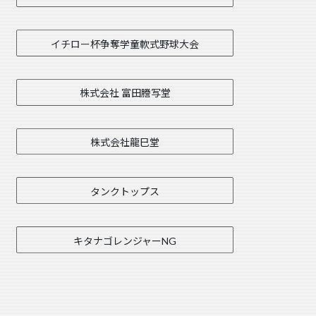
イチロー杯争奪学童軟式野球大会
株式会社 富田謄写堂
株式会社龍巳堂
タンクトップス
キタナゴレンジャーNG