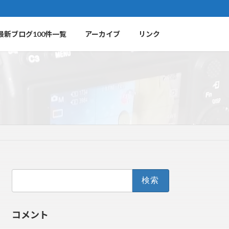
最新ブログ100件一覧
アーカイブ
リンク
検
索:
コメント