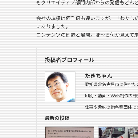
もクリエイティブ部門内部からの発信もどん
会社の規模は何千倍も違いますが、「わたし
にありました。
コンテンツの創造と展開。ほ～ら何か見えて
投稿者プロフィール
たきちゃん
愛知県北名古屋市に住むた
印刷・動画・Web制作の株
仕事や趣味の他各種団体で
最新の投稿