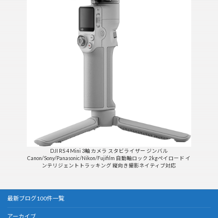
DJI RS 4 Mini 3軸 カメラ スタビライザー ジンバル
Canon/Sony/Panasonic/Nikon/Fujifilm 自動軸ロック 2kgペイロード イ
ンテリジェントトラッキング 縦向き撮影ネイティブ対応
最新ブログ100件一覧
アーカイブ