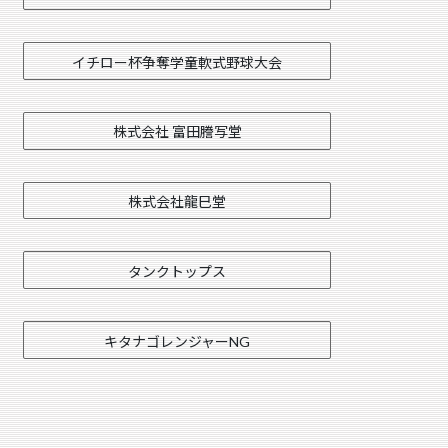
イチロー杯争奪学童軟式野球大会
株式会社 富田謄写堂
株式会社龍巳堂
タンクトップス
キタナゴレンジャーNG