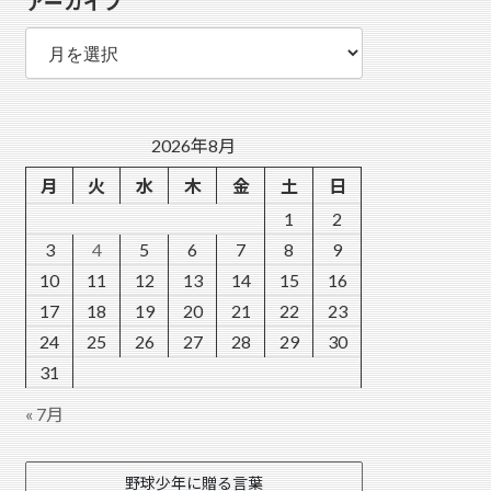
アーカイブ
ー
ア
ー
カ
イ
ブ
2026年8月
月
火
水
木
金
土
日
1
2
3
4
5
6
7
8
9
10
11
12
13
14
15
16
17
18
19
20
21
22
23
24
25
26
27
28
29
30
31
« 7月
野球少年に贈る言葉