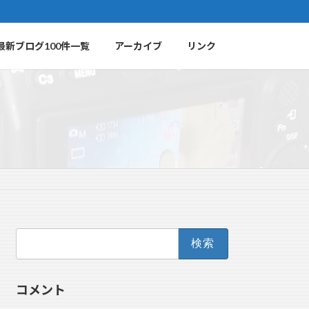
最新ブログ100件一覧
アーカイブ
リンク
検
索:
コメント