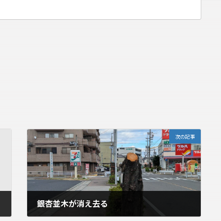
次の記事
銀杏並木が消え去る
2025年12月27日