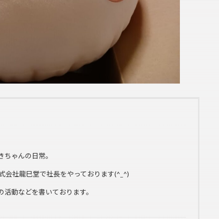
きちゃんの日常。
式会社龍巳堂で社長をやっております(^_^)
の活動などを書いております。