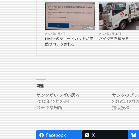
未分類
2026年8月4日
2026年7月28日
NAS上のショートカットが突
バイク王を預かる
然ブロックされる
関連
サンタがいっぱい居る
サンタのプレ
2010年12月25日
2019年12月2
ステキな場所
類似投稿
Facebook
X