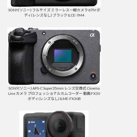
SONY(ソニー) フルサイズ ミラーレス一眼カメラ α7IV ボ
ディ(レンズなし) ブラック ILCE-7M4
SONY(ソニー) APS-C Super35mm レンズ交換式 Cinema
Line カメラ プロフェッショナルカムコーダー 動画 FX30
ボディ(レンズなし) ILME-FX30B