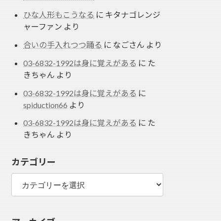
ひな人形もこうなる
に
キタナゴレンジ
ャーファン
より
合いの手入れつつ踊る
に
なごさん
より
03-6832-1992は身に覚えがある
に
た
きちゃん
より
03-6832-1992は身に覚えがある
に
spiduction66
より
03-6832-1992は身に覚えがある
に
た
きちゃん
より
カテゴリー
カ
テ
ゴ
リ