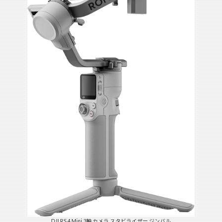
DJI RS 4 Mini 3軸 カメラ スタビライザー ジンバル