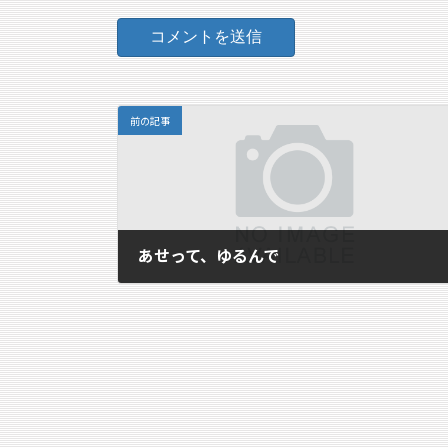
前の記事
あせって、ゆるんで
2007年3月1日