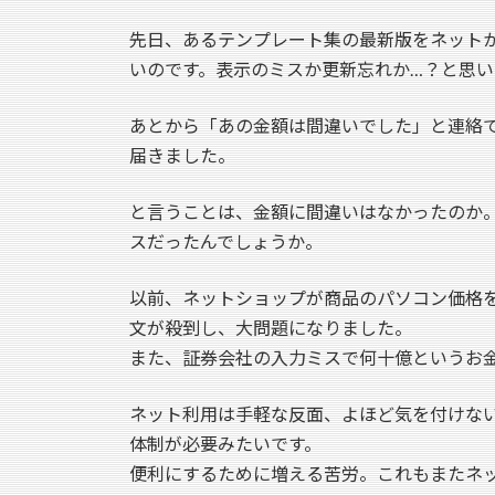
先日、あるテンプレート集の最新版をネット
いのです。表示のミスか更新忘れか…？と思
あとから「あの金額は間違いでした」と連絡
届きました。
と言うことは、金額に間違いはなかったのか
スだったんでしょうか。
以前、ネットショップが商品のパソコン価格
文が殺到し、大問題になりました。
また、証券会社の入力ミスで何十億というお
ネット利用は手軽な反面、よほど気を付けな
体制が必要みたいです。
便利にするために増える苦労。これもまたネ