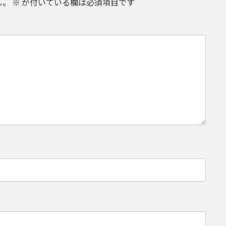
ん。
※
が付いている欄は必須項目です