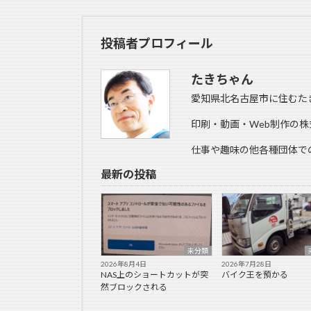
投稿者プロフィール
たきちゃん
愛知県北名古屋市に住むた
印刷・動画・Web制作の株
仕事や趣味の他各種団体で
最新の投稿
未分類
2026年8月4日
2026年7月28日
NAS上のショートカットが突
バイク王を預かる
然ブロックされる