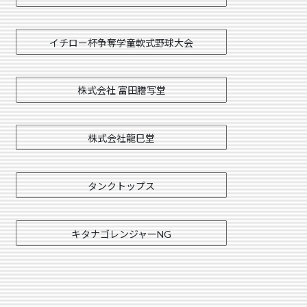
イチロー杯争奪学童軟式野球大会
株式会社 富田謄写堂
株式会社龍巳堂
タンクトップス
キタナゴレンジャーNG