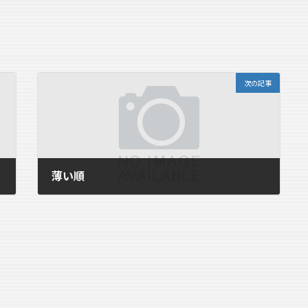
次の記事
薄い順
2007年3月3日